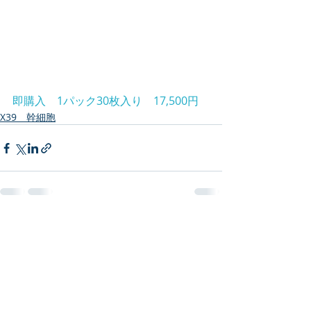
即購入　1パック30枚入り　17,500円
X39 幹細胞
最新記事
すべて表示