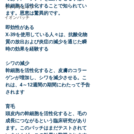
幹細胞を活性化することで知られてい
ライフウェイブ
ます。恩恵は驚異的です。
イオンパッチ
即効性がある
X-39を使用している人々は、抗酸化物
質の放出および炎症の減少を通じた瞬
時の効果を経験する
シワの減少
幹細胞を活性化すると、皮膚のコラー
ゲンが増加し、シワを減少させる。こ
れは、4～12週間の期間にわたって予告
されます
育毛
頭皮内の幹細胞を活性化すると、毛の
成長につながるという臨床研究があり
ます。このパッチはまだテストされて