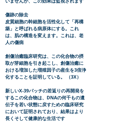
いませんが、この効果は監視されます
傷跡の除去
皮質細胞の幹細胞を活性化して「再構
築」と呼ばれる病原体にする。これ
は、肌の構造を変えます。これは、老
人の傷病
創傷治癒臨床研究は、この化合物の摂
取が芽細胞を引き起こし、創傷治癒に
おける増加した増殖因子の産生を3倍浄
化することを証明している。 （3X）
新しいX-39パッチの若返りの再開発を
するこの化合物は、DNAの何千もの遺
伝子を若い状態に戻すための臨床研究
において証明されており、結果はより
長くそして健康的な生活です