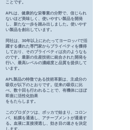
ことです。
APLは、健康的な栄養素の分野で、信じられ
ないほど美味しく、使いやすい製品を開発
し、新たな一歩を踏み出しました。使いやす
い製品を創出しています。
同社は、30年以上にわたってヨーロッパで活
躍する優れた専門家からブライベティを獲得
しており、そのブライベティは次のようなも
のです。最新の生産技術に統合された開発を
行い、最高レベルの濃縮度と品質を提供して
います。
APL製品の特徴である技術革新は、主成分の
吸収が以下のとおりです。従来の吸収に比
べ、数十回も行われることで、有機体にほぼ
即座に活性化効果
をもたらします。
このプロダクツは、ボッカで始まり、コロン
バ、粘膜を通過し、アチーブメントが通過す
る。血液に直接浸透し、効き目の速さを決定
します。