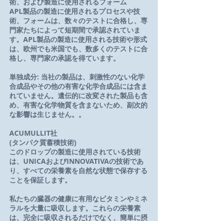
術、および製造に使用されるフォーム
APL製品の製造に使用されるプロセスや技
術、フォームは、数々のテストに合格し、専
門家たちによって短期間で承認されていま
す。
APL製品の製造に使用される技術や形式
は、欧州でも米国でも、数多くのテストに合
格し、専門家の承認を得ています。
単独成分: 当社の製品は、刺激性のない化学
合成品やその他の有害な化学合成品には含ま
れていません。遺伝的に改変された製品も含
め、有害な化学物質を含まないため、副次的
な影響は生じません。。
ACUMULLIT社
(タンパク質蓄積技術)
このドロップの製造に使用されている技術
は、UNICAおよびINNOVATIVA
の技術であ
り、すべての栄養素を自然な状態で保存する
ことを保証します。
私たちの臓器の健康に有用なビタミンやミネ
ラルを大量に吸収します。これらの栄養素
は、完全に吸収されるだけでなく、簡単に摂