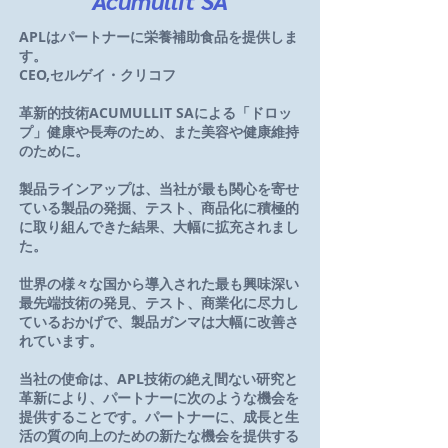
Acumullit SA
APLはパートナーに栄養補助食品を提供しま
す。
CEO,セルゲイ・クリコフ
革新的技術ACUMULLIT SAによる「ドロッ
プ」健康や長寿のため、また美容や健康維持
のために。
製品ラインアップは、当社が最も関心を寄せ
ている製品の発掘、テスト、商品化に積極的
に取り組んできた結果、大幅に拡充されまし
た。
世界の様々な国から導入された最も興味深い
最先端技術の発見、テスト、商業化に尽力し
ているおかげで、製品ガンマは大幅に改善さ
れています。
当社の使命は、APL技術の絶え間ない研究と
革新により、パートナーに次のような機会を
提供することです。パートナーに、成長と生
活の質の向上のための新たな機会を提供する