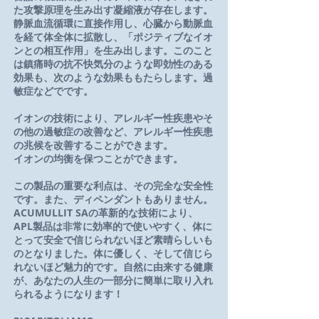
た攻撃原理を生み出す凝縮液が存在します。
静脈血流循環に直接作用し、心臓から動脈血
を経て体全体に拡散し、「ポジティブなイオ
ンとの相互作用」を生み出します。このこと
は鎮痛時の抗不快気分のような即効性のある
効果も、次のような効果ももたらします。過
敏症などでです。
イオンの技術により、アレルギー性疾患やそ
の他の過敏症の改善など、アレルギー性疾患
の兆候を改善することができます。
イオンの均衡を保つことができます。
この製品の重要な利点は、その完全な安全性
です。また、ディペンダントもありません。
ACUMULLIT SAの革新的な技術により、
APL製品は非常に効率的で使いやすく、体に
とって安全で信じられないほど素晴らしいも
のとなりました。体に優しく、そして信じら
れないほど魅力的です。自然に由来する健康
が、あなたの人生の一部分に簡単に取り入れ
られるようになります！