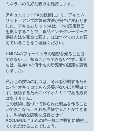
ミネラルの良好な吸収を維持します。
アキュムリットSAの技術により、アキュム
リット・アンプの製造方法が完全に変わりま
した。アキュムリットSAは、その応用範囲
を拡大することで、食品インテグレーターの
供給方法を完全に変え、ほぼすべての人を変
えていることをご理解ください。
UNICAのフォーミュラの秘密を知ることは
できないし、知ることもできないです。私た
ちは、世界中の何千もの研究者の認識を実現
しました。
私たちの技術の利点は、それを証明するため
にバイオキミコである必要がないほど明白で
す。検証するためにバイオキミコである必要
はありません。
この技術に基づいて作られた製品を作ること
ができたなら、それを理解することができま
す。科学的な説明を必要とせず、
ACCUMULIT S.A.の唯一無二の技術に納得し
ていただけることでしょう。