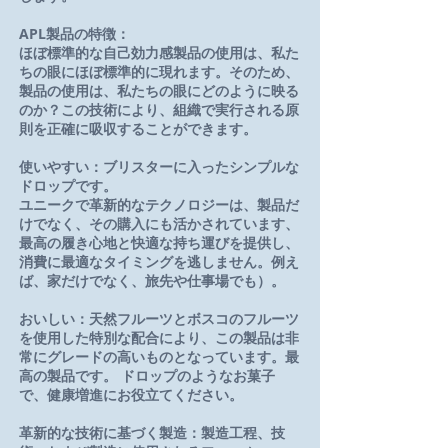
APL製品の特徴：
ほぼ標準的な自己効力感製品の使用は、私た
ちの眼にほぼ標準的に現れます。そのため、
製品の使用は、私たちの眼にどのように映る
のか？
この技術により、組織で実行される原
則を正確に吸収することができます。
使いやすい：ブリスターに入ったシンプルな
ドロップです。
ユニークで革新的なテクノロジーは、製品だ
けでなく、その購入にも活かされています、
最高の履き心地と快適な持ち運びを提供し、
消費に最適なタイミングを逃しません。例え
ば、家だけでなく、旅先や仕事場でも）。
おいしい：天然フルーツとボスコのフルーツ
を使用した特別な配合により、この製品は非
常にグレードの高いものとなっています。最
高の製品です。 ドロップのようなお菓子
で、健康増進にお役立てください。
革新的な技術に基づく製造：製造工程、技