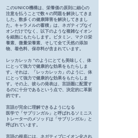
このUNICO機構は、栄養価の原則に細心の
注意を払うことで数々の問題を解決してきま
した。数多くの健康障害を解決してきまし
た。キャラメルの蓄積」は、ネガティブなイ
オンだけでなく、以下のような複雑なイオン
を細胞にもたらします。ビタミン、マクロ栄
養素、微量栄養素、そして全て天然の添加
物、着色料、保存料が含まれています。
レッカレッカ "のようにとても美味しく、体
にとって強力で健康的な効果をもたらしま
す。それは、「レッカレッカ」のように、体
にとって強力で健康的な効果をもたらしま
す。その上、彼らの発表は、言語圏に配置す
るのに十分であるという点で、決定的に革新
的です。
言語が完全に理解できるようになる
医学で「サブリンガル」と呼ばれるソミニス
トレーターのメソッドは「サブリンガル」と
呼ばれています。
言語の根底には、ネガティブにイオン化され