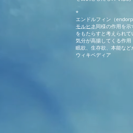
*
エンドルフィン（endorp
モルヒネ
同様の作用を示
をもたらすと考えられて
気分が高揚してくる作用
眠欲、生存欲、本能など
ウィキペディア