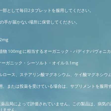
一部として毎日2タブレットを服用してください。
供の手が届かない場所に保管してください。
2mg
物 100mg に相当するオーガニック・パディナパヴォニカ
るオーガニック・シーソルト・オイル 0.1mg
ルロース、ステアリン酸マグネシウム、ケイ酸マグネシウ
態、または投薬を受けている場合は、サプリメントを服用
医薬品局によって評価されていません。この製品は、病気の
りません.