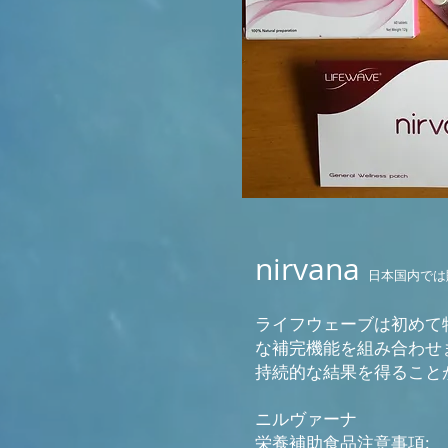
nirvana
日本国内では
ライフウェーブは初めて
な補完機能を組み合わせ
持続的な結果を得ること
ニルヴァーナ
栄養補助食品注意事項: