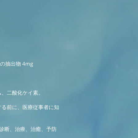
の抽出物 4mg
ム、二酸化ケイ素。
する前に、医療従事者に知
診断、治療、治癒、予防