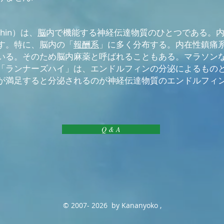
hin）は、
脳
内で機能する神経伝達物質のひとつである。
す。特に、脳内の「
報酬系
」に多く分布する。内在性鎮痛
いる。そのため脳内麻薬と呼ばれることもある。マラソン
「ランナーズハイ」は、エンドルフィンの分泌によるものと
が満足すると分泌されるのが神経伝達物質のエンドルフ
Q & A
© 2007- 2026 by Kananyoko ,