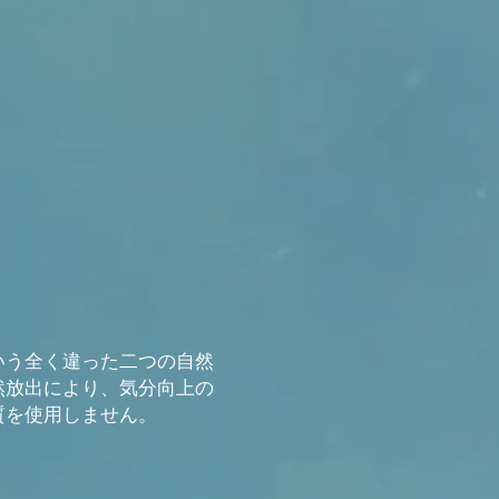
いう全く違った二つの自然
然放出により、気分向上の
質を使用しません。