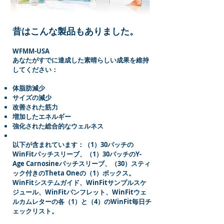
昔はこんな製品もありました。
WFMM-USA
あなたがすでに達成した素晴らしい成果を維持
してください：
体脂肪減少
サイズの減少
改善された筋力
増加したエネルギー
強化された総合的なウェルネス
以下が含まれています：（1）30パッチの
WinFitパッチスリーブ、（1）30パッチのY-
Age Carnosineパッチスリーブ、（30）スティ
ック付きのTheta Oneの（1）ボックス。
WinFitシステムガイド、WinFitサンプルスケ
ジュール、WinFitパンフレット、WinFitウェ
ルカムレターの各（1）と（4）のWinFit毎日チ
ェックリスト。