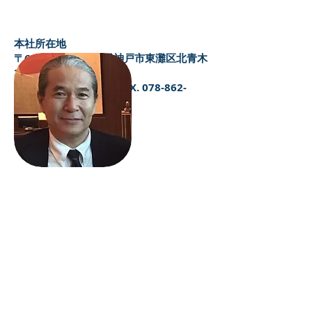
本社所在地
〒658-0014 兵庫県神戸市東灘区北青木
3丁目20-29＃111
TEL. 078-862-1494 FAX. 078-862-
1495​
設立:2007年 10月​