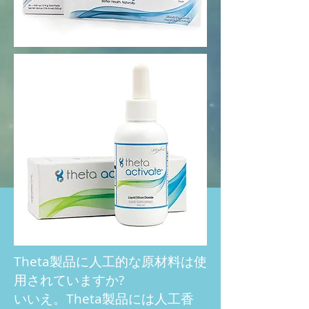
Theta製品に人工的な原材料は使
用されていますか?
いいえ。Theta製品には人工香